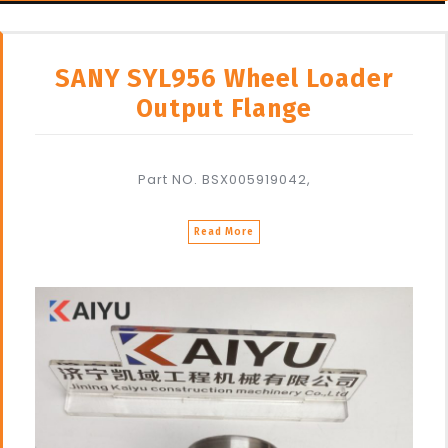
SANY SYL956 Wheel Loader
Output Flange
Part NO. BSX005919042,
Read More