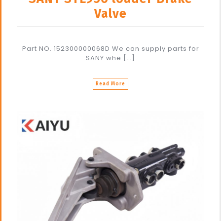
Valve
Part NO. 152300000068D We can supply parts for
SANY whe […]
Read More