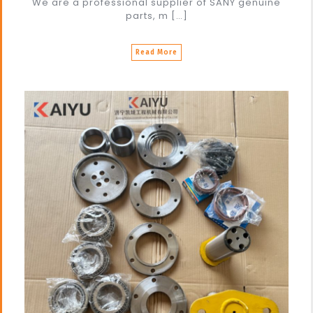
We are a professional supplier of SANY genuine
parts, m […]
Read More