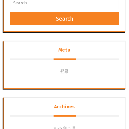
Search
Meta
登录
Archives
2026 年 5 月