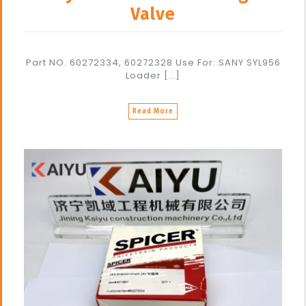
Valve
Part NO. 60272334, 60272328 Use For: SANY SYL956
Loader […]
Read More