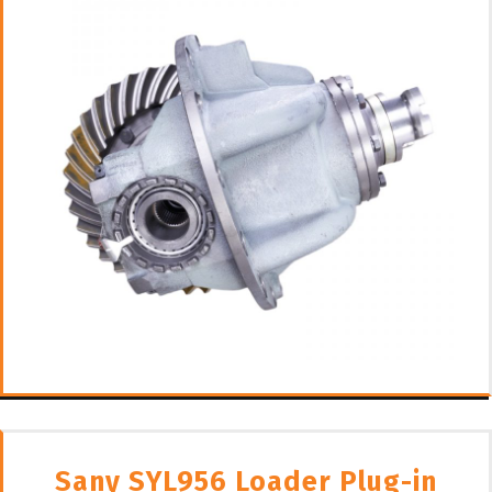
Sany SYL956 Loader Plug-in