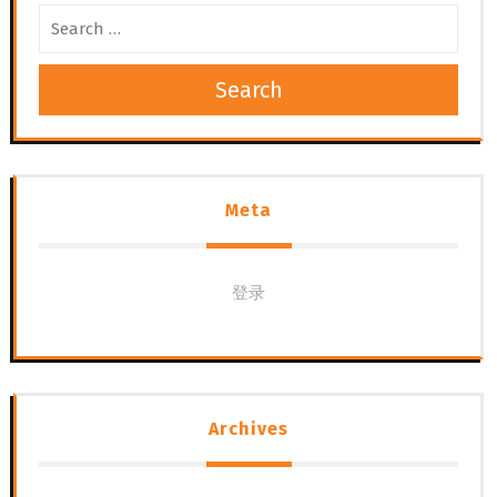
Search
Meta
登录
Archives