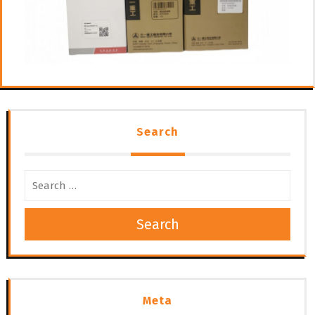
Search
Search
Meta