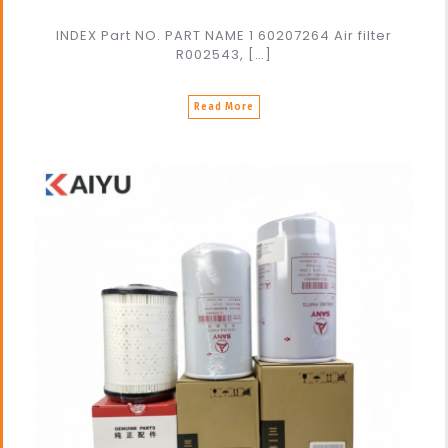
INDEX Part NO. PART NAME 1 60207264 Air filter
R002543, […]
Read More