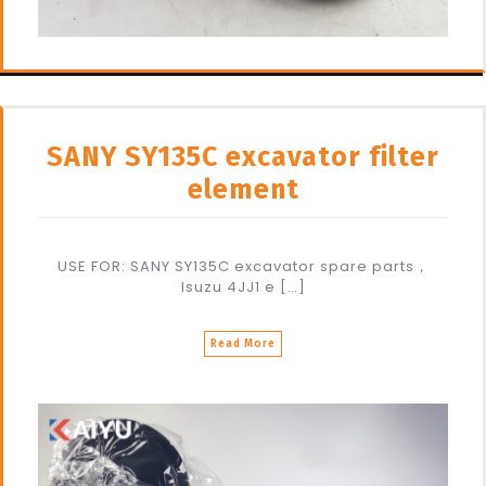
SANY SY135C excavator filter
element
USE FOR: SANY SY135C excavator spare parts，
Isuzu 4JJ1 e […]
Read More