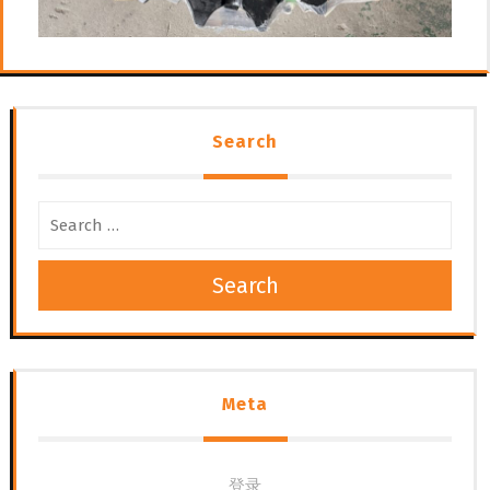
Search
Search
Meta
登录