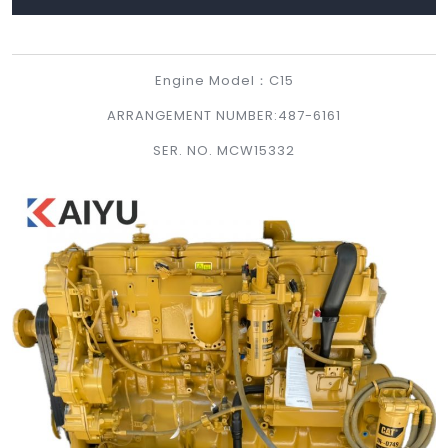
Button
Engine Model：C15
ARRANGEMENT NUMBER:487-6161
SER. NO. MCW15332