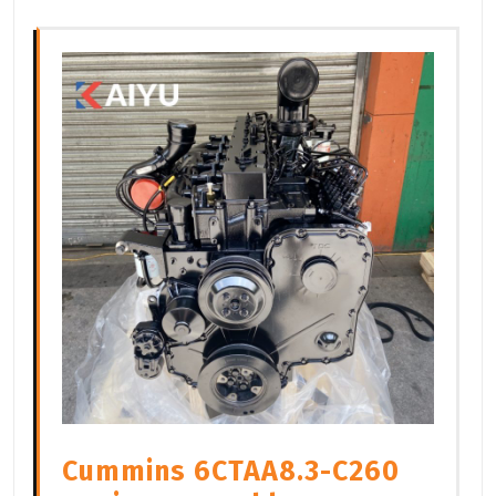
Cummins 6CTAA8.3-C260