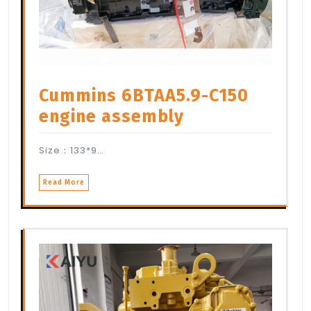
Cummins 6BTAA5.9-C150
engine assembly
Size：133*9…
Read More