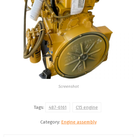
Screenshot
Tags:
487-6161
C15 engine
Category:
Engine assembly