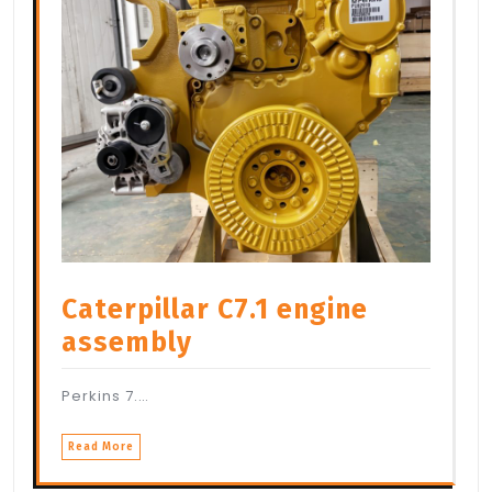
Caterpillar C7.1 engine
assembly
Perkins 7.…
Read More