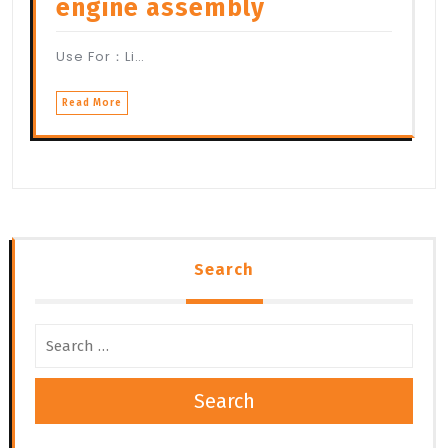
engine assembly
Use For：Li…
Read More
Search
Search